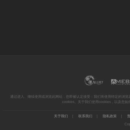
通过进入、继续使用或浏览此网站，您即被认定接受：我们将使用特定的浏览器coo
cookies。关于我们使用cookies，以及
关于我们
|
联系我们
|
隐私政策
|
Cop