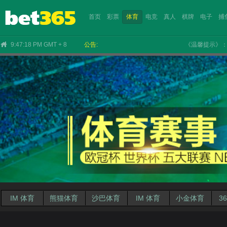
首页
彩票
体育
电竞
真人
棋牌
电子
捕
9:47:18 PM GMT + 8
公告:
《温馨提示》：由
NEXTSPIN
EEAI
沙巴
KS
IM
双赢
IM
WAZDAN
CHOICE
ICG
乐游
IM
雷火
VR
CHOICE
BBIN
365
CR
PP
IM 体育
熊猫体育
沙巴体育
IM 体育
小金体育
3