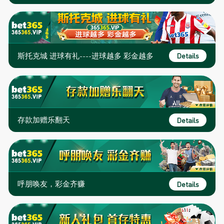
斯托克城 进球有礼----进球越多 彩金越多
Details
存款加赠乐翻天
Details
呼朋唤友，彩金齐赚
Details