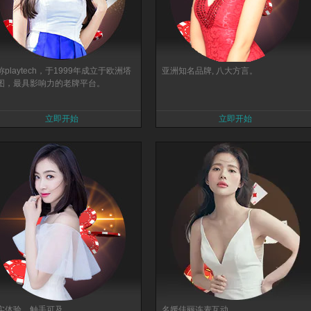
称playtech，于1999年成立于欧洲塔
亚洲知名品牌, 八大方言。
图，最具影响力的老牌平台。
立即开始
立即开始
实体验，触手可及。
名媛佳丽连麦互动