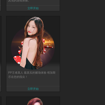
其境的游戏体验。
立即开始
PP王者真人 最真实的赌场体验 维加斯
尽在您的指尖！
立即开始