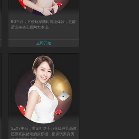
BG平台，方便玩家随时随地体验，更能
适应移动互联网大潮流。
立即开始
SEXY平台，重金打造千万等级并且高度
还原真实赌场的摄影棚，提供玩家身历