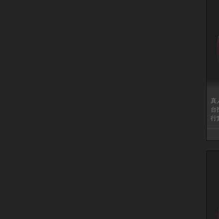
真
台
行