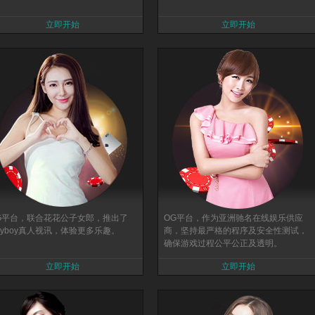
立即开始
立即开始
G平台，联合花花公子女郎，推出了
OG平台，作为亚洲驰名在线娱乐供应
layboy真人视讯，体验更多乐趣。
商，坚持最严格的程序及安全性测试，
确保游戏过程公平公正及透明。
立即开始
立即开始