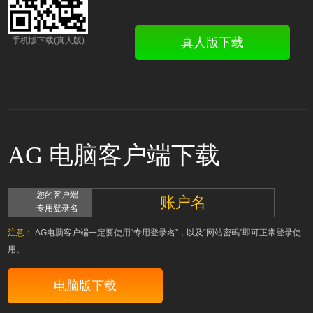
手机版下载(真人版)
真人版下载
AG 电脑客户端下载
您的客户端
账户名
专用登录名
注意：
AG电脑客户端一定要使用“专用登录名”，以及“网站密码”即可正常登录使
用。
电脑版下载