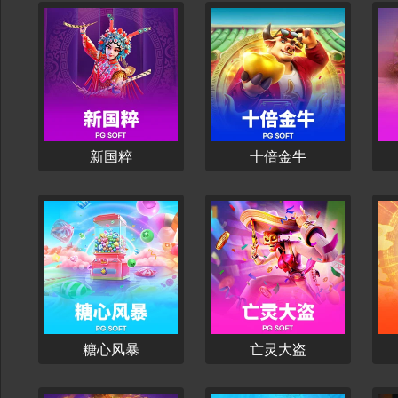
立刻开始
立刻开始
新国粹
十倍金牛
立刻开始
立刻开始
糖心风暴
亡灵大盗