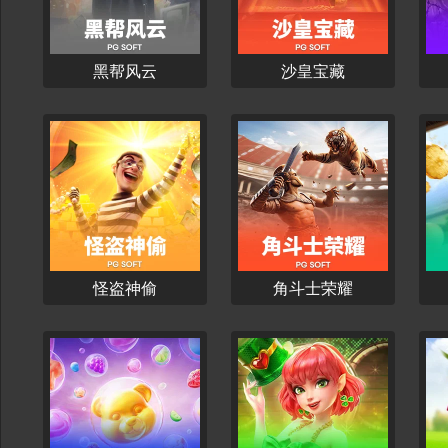
黑帮风云
沙皇宝藏
立刻开始
立刻开始
怪盗神偷
角斗士荣耀
立刻开始
立刻开始