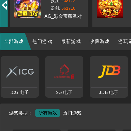
投注:
208172
盈利:
561718
AG_彩金宝藏派对
全部游戏
热门游戏
最新游戏
收藏游戏
游玩
SG 电子
JDB 电子
PT 电子
所有游戏
热门游戏