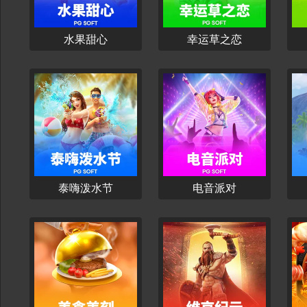
水果甜心
幸运草之恋
立刻开始
立刻开始
泰嗨泼水节
电音派对
立刻开始
立刻开始