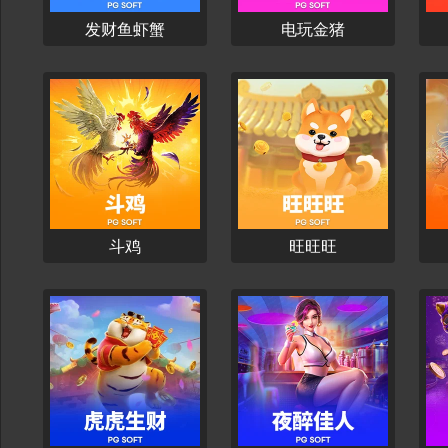
发财鱼虾蟹
电玩金猪
立刻开始
立刻开始
斗鸡
旺旺旺
立刻开始
立刻开始