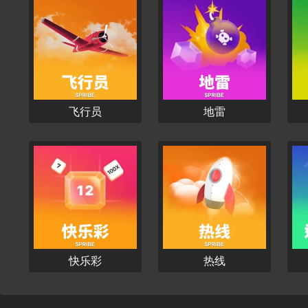
飞行员
地雷
立刻开始
立刻开始
快乐彩
热线